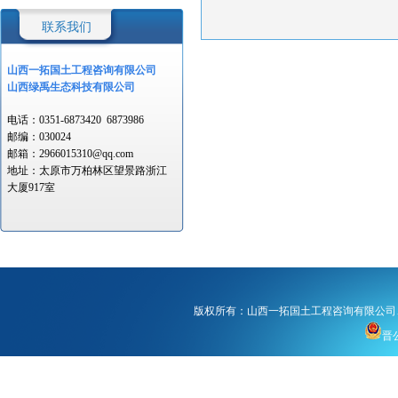
联系我们
山西一拓国土工程
咨询有限公司
山西绿禹生态科技有限公司
电话：
0351-6873420
6873986
邮编：
030024
邮箱：
2966015310@qq.com
地址：
太原市万柏林区望景路浙江
大厦917室
版权所有：山西一拓国土工程咨询有限公司
晋公