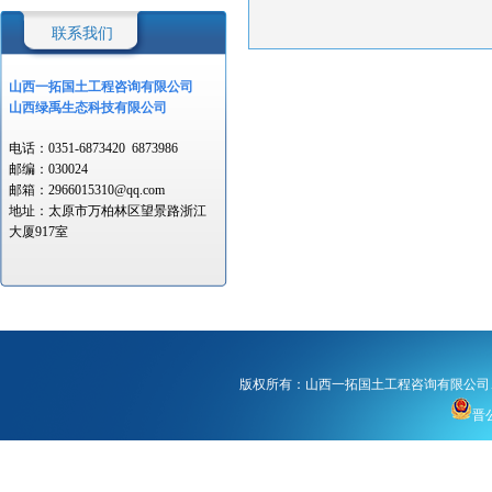
联系我们
山西一拓国土工程
咨询有限公司
山西绿禹生态科技有限公司
电话：
0351-6873420
6873986
邮编：
030024
邮箱：
2966015310@qq.com
地址：
太原市万柏林区望景路浙江
大厦917室
版权所有：山西一拓国土工程咨询有限公司
晋公