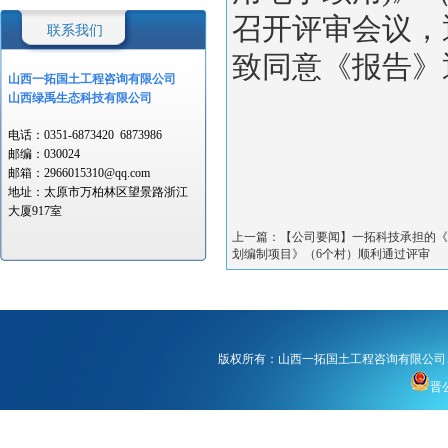
召开评审会议，
联系我们
致同意《报告》
山西一拓国土工程
咨询有限公司
山西绿禹生态科技有限公司
电话：
0351-6873420
6873986
邮编：
030024
邮箱：
2966015310@qq.com
地址：
太原市万柏林区望景路浙江
大厦917室
上一篇：【公司要闻】一拓科技承担的《五
划编制项目》（6个村）顺利通过评审
版权所有：山西一拓国土工程咨询有限公司
晋公