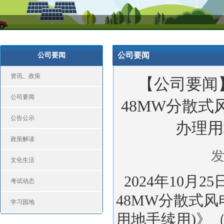
公司要闻
公司要闻
资讯、政策
【公司要闻
公司要闻
48MW分散
公告公示
办理用
政策解读
发
文化生活
2024年10月
考试动态
48MW分散式
学习园地
用地手续用)》