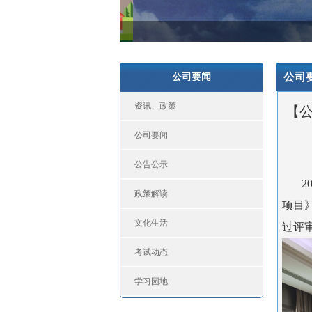
公司
公司要闻
资讯、政策
【公
公司要闻
公告公示
2
政策解读
项目
文化生活
过评
考试动态
学习园地