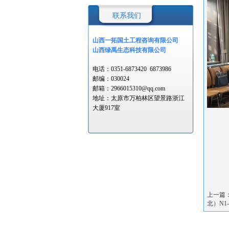
联系我们
山西一拓国土工程
咨询有限公司
山西绿禹生态科技有限公司
电话：
0351-6873420
6873986
邮编：
030024
邮箱：
2966015310@qq.com
地址：
太原市万柏林区望景路浙江
大厦917室
上一篇
北）N1