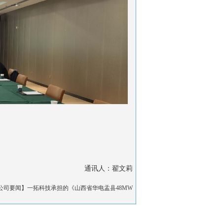
通讯人：翟文莉
公司要闻】一拓科技承担的《山西省华电盂县48MW