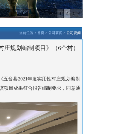
1
2
3
4
当前位置：
首页
> 公司要闻 >
公司要闻
性村庄规划编制项目》（6个村）
《
五台县
2021
年度实用性村庄规划编制
该项目
成果符合报告编制要求，同意通