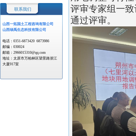
评审专家组一致
联系我们
通过评审。
山西一拓国土工程
咨询有限公司
山西绿禹生态科技有限公司
电话：
0351-6873420
6873986
邮编：
030024
邮箱：
2966015310@qq.com
地址：
太原市万柏林区望景路浙江
大厦917室