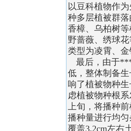
以豆科植物作为
种多层植被群落
香樟、乌柏树等
野蔷薇、绣球花
类型为凌霄、金
最后，由于*
低，整体制备生
响了植被物种生
虑植被物种根系
上旬，将播种前
播种量进行均匀
覆盖3.2cm左