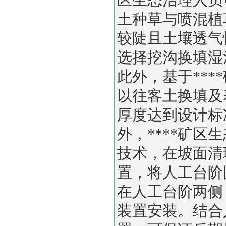
区生态治理人员
土种草与喷混植
较陡且土壤透气
选择挖沟换填湿法
此外，基于**
以往客土换填及
厚度达到设计标
外，****矿
技术，在坡面清
置，将人工台阶
在人工台阶两侧
装置安装。结合