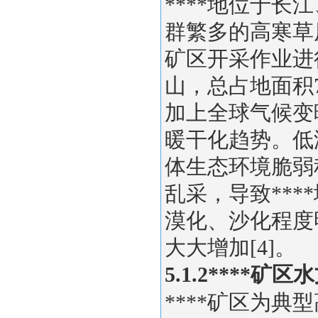
****地位于
群繁多的高寒草
矿区开采作业进行
山，总占地面积75
加上全球气候变
暖干化趋势。低
体生态环境脆弱
乱采，导致**
漠化、沙化程度
大大增加[4]。
5.1.2****矿
****矿区为