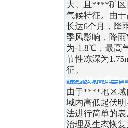
大。且****
气候特征。由于
长达6个月，降
季风影响，降雨
为-1.8℃，最高
节性冻深为1.
征。
5.2环境治理与
由于****地
域内高低起伏明
法进行简单的表
治理及生态恢复