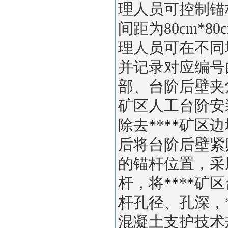
理人员可控制锚杆间
间距为80cm*
理人员可在不同
并记录对应编号
部、台阶后壁夹角
矿区人工台阶安
除去****矿
后将台阶后壁紧
的锚杆位置，采
杆，将****
杆孔径、孔深，
混凝土支护技术规