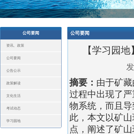
公司要闻
公司要闻
资讯、政策
【学习园地
公司要闻
发
公告公示
摘要：
由于矿藏
政策解读
过程中出现了严
文化生活
物系统，而且导
考试动态
此，本文以矿山
学习园地
点，阐述了矿山