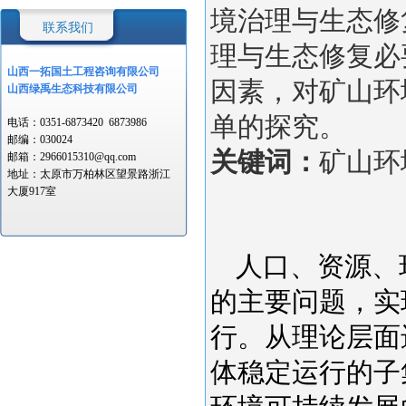
境治理与生态修
联系我们
理与生态修复必
山西一拓国土工程
咨询有限公司
因素，对矿山环
山西绿禹生态科技有限公司
单的探究。
电话：
0351-6873420
6873986
邮编：
030024
关键词：
矿山环
邮箱：
2966015310@qq.com
地址：
太原市万柏林区望景路浙江
大厦917室
人口、资源、
的主要问题，实
行。从理论层面
体稳定运行的子