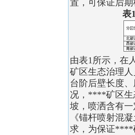
置，可保证后期
表
由表1所示，在
矿区生态治理人
台阶后壁长度、
况，****矿
坡，喷洒含有一
《锚杆喷射混凝土
求，为保证***