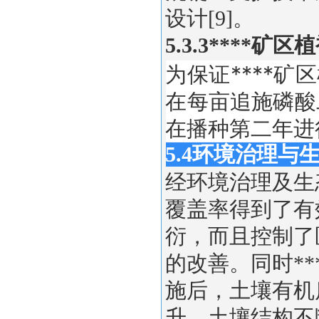
设计[9]。
5.3.3****
为保证****矿
在每亩追施磷酸
在播种第二年进
5.4环境治理
经环境治理及生
覆盖率得到了有
衍，而且控制了
的改善。同时*
施后，土壤有机
升，土壤结构不